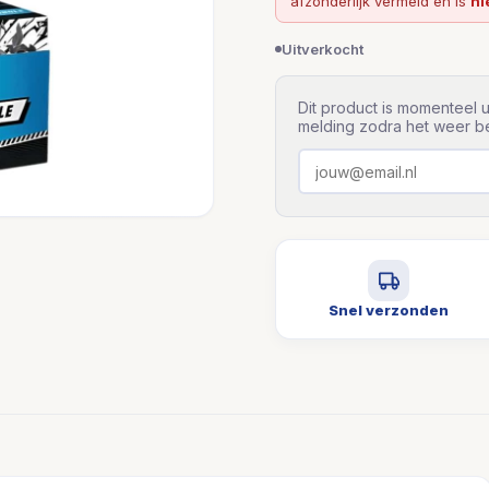
afzonderlijk vermeld en is
ni
Uitverkocht
Dit product is momenteel u
melding zodra het weer be
Snel verzonden