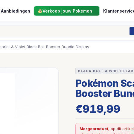
Aanbiedingen
Verkoop jouw Pokémon
Klantenservic
rlet & Violet Black Bolt Booster Bundle Display
BLACK BOLT & WHITE FLAR
Pokémon Scar
Booster Bund
€
919,99
Margeproduct
, op dit artike