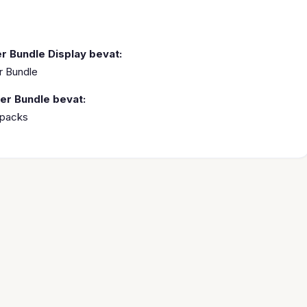
r Bundle Display bevat:
r Bundle
er Bundle bevat:
rpacks