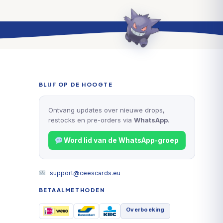
BLIJF OP DE HOOGTE
Ontvang updates over nieuwe drops,
restocks en pre-orders via
WhatsApp
.
Word lid van de WhatsApp-groep
support@ceescards.eu
BETAALMETHODEN
Overboeking