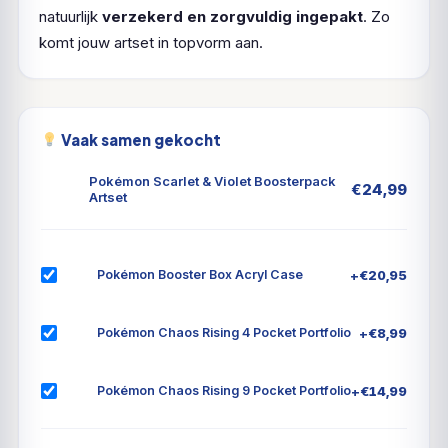
natuurlijk
verzekerd en zorgvuldig ingepakt
. Zo
komt jouw artset in topvorm aan.
Vaak samen gekocht
Pokémon Scarlet & Violet Boosterpack
€
24,99
Artset
+
€
20,95
Pokémon Booster Box Acryl Case
+
€
8,99
Pokémon Chaos Rising 4 Pocket Portfolio
+
€
14,99
Pokémon Chaos Rising 9 Pocket Portfolio