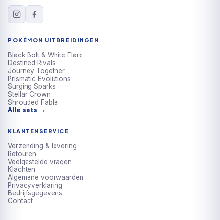
POKÉMON UITBREIDINGEN
Black Bolt & White Flare
Destined Rivals
Journey Together
Prismatic Evolutions
Surging Sparks
Stellar Crown
Shrouded Fable
Alle sets →
KLANTENSERVICE
Verzending & levering
Retouren
Veelgestelde vragen
Klachten
Algemene voorwaarden
Privacyverklaring
Bedrijfsgegevens
Contact