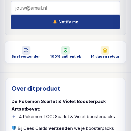
Notify me
Snel verzonden
100% authentiek
14 dagen retour
Over dit product
De Pokémon Scarlet & Violet Boosterpack
Artsetbevat:
4 Pokémon TCG: Scarlet & Violet boosterpacks
Bij Cees Cards
verzenden
we je boosterpacks