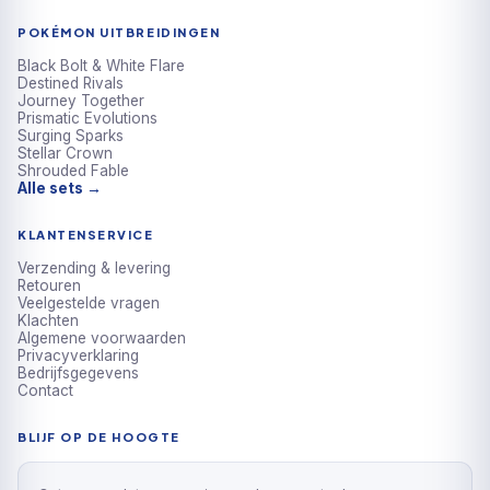
POKÉMON UITBREIDINGEN
Black Bolt & White Flare
Destined Rivals
Journey Together
Prismatic Evolutions
Surging Sparks
Stellar Crown
Shrouded Fable
Alle sets →
KLANTENSERVICE
Verzending & levering
Retouren
Veelgestelde vragen
Klachten
Algemene voorwaarden
Privacyverklaring
Bedrijfsgegevens
Contact
BLIJF OP DE HOOGTE