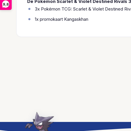
De Pokémon Scarlet & Violet Destined Rivals 
9,8
3x Pokémon TCG: Scarlet & Violet Destined Ri
1x promokaart Kangaskhan