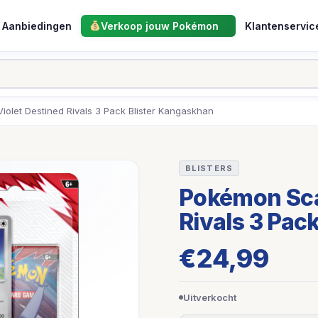
Aanbiedingen
Verkoop jouw Pokémon
Klantenservic
iolet Destined Rivals 3 Pack Blister Kangaskhan
BLISTERS
Pokémon Scar
Rivals 3 Pac
€
24,99
Uitverkocht