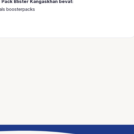
3 Pack Blister Kangaskhan bevat:
vals boosterpacks