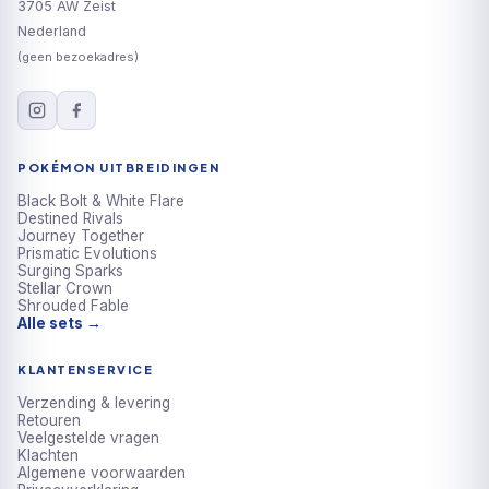
3705 AW Zeist
Nederland
(geen bezoekadres)
POKÉMON UITBREIDINGEN
Black Bolt & White Flare
Destined Rivals
Journey Together
Prismatic Evolutions
Surging Sparks
Stellar Crown
Shrouded Fable
Alle sets →
KLANTENSERVICE
Verzending & levering
Retouren
Veelgestelde vragen
Klachten
Algemene voorwaarden