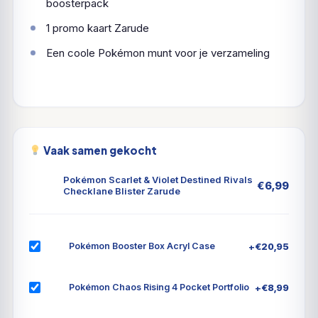
boosterpack
1 promo kaart Zarude
Een coole Pokémon munt voor je verzameling
Vaak samen gekocht
Pokémon Scarlet & Violet Destined Rivals
€
6,99
Checklane Blister Zarude
+
€
20,95
Pokémon Booster Box Acryl Case
+
€
8,99
Pokémon Chaos Rising 4 Pocket Portfolio