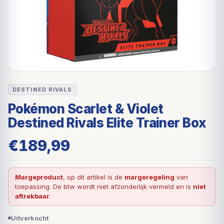
DESTINED RIVALS
Pokémon Scarlet & Violet
Destined Rivals Elite Trainer Box
€
189,99
Margeproduct
, op dit artikel is de
margeregeling
van
toepassing. De btw wordt niet afzonderlijk vermeld en is
niet
aftrekbaar
.
Uitverkocht