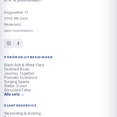
BTW: NL868849698B01
Roggeakker 31
3705 AW Zeist
Nederland
(geen bezoekadres)
POKÉMON UITBREIDINGEN
Black Bolt & White Flare
Destined Rivals
Journey Together
Prismatic Evolutions
Surging Sparks
Stellar Crown
Shrouded Fable
Alle sets →
KLANTENSERVICE
Verzending & levering