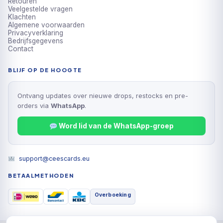
Retouren
Veelgestelde vragen
Klachten
Algemene voorwaarden
Privacyverklaring
Bedrijfsgegevens
Contact
BLIJF OP DE HOOGTE
Ontvang updates over nieuwe drops, restocks en pre-
orders via
WhatsApp
.
Word lid van de WhatsApp-groep
support@ceescards.eu
BETAALMETHODEN
Overboeking