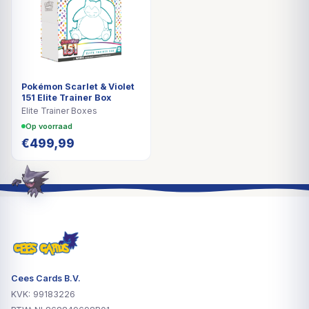
Pokémon Scarlet & Violet
151 Elite Trainer Box
Elite Trainer Boxes
Op voorraad
€
499,99
Cees Cards B.V.
KVK: 99183226