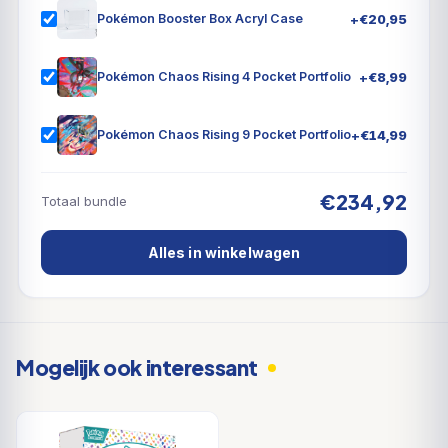
Live
+
€
20,95
Pokémon Booster Box Acryl Case
+
€
8,99
Pokémon Chaos Rising 4 Pocket Portfolio
+
€
14,99
Pokémon Chaos Rising 9 Pocket Portfolio
€234,92
Totaal bundle
Alles in winkelwagen
Mogelijk ook interessant