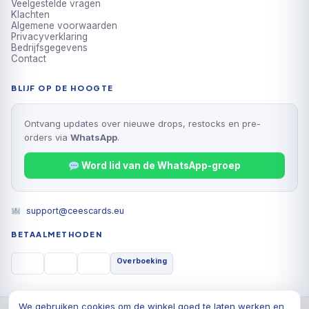
Veelgestelde vragen
Klachten
Algemene voorwaarden
Privacyverklaring
Bedrijfsgegevens
Contact
BLIJF OP DE HOOGTE
Ontvang updates over nieuwe drops, restocks en pre-
orders via
WhatsApp
.
Word lid van de WhatsApp-groep
support@ceescards.eu
BETAALMETHODEN
Overboeking
We gebruiken cookies om de winkel goed te laten werken en