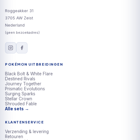
Roggeakker 31
3705 AW Zeist
Nederland
(geen bezoekadres)
POKÉMON UITBREIDINGEN
Black Bolt & White Flare
Destined Rivals
Journey Together
Prismatic Evolutions
Surging Sparks
Stellar Crown
Shrouded Fable
Alle sets →
KLANTENSERVICE
Verzending & levering
Retouren