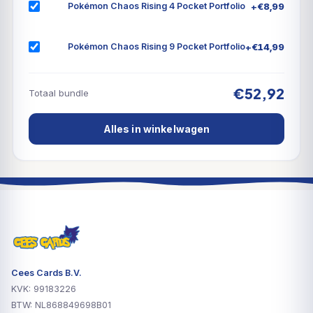
+
€
8,99
Pokémon Chaos Rising 4 Pocket Portfolio
+
€
14,99
Pokémon Chaos Rising 9 Pocket Portfolio
€52,92
Totaal bundle
Alles in winkelwagen
Cees Cards B.V.
KVK: 99183226
BTW: NL868849698B01