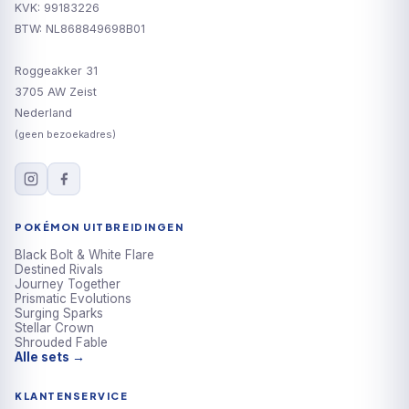
KVK: 99183226
BTW: NL868849698B01
Roggeakker 31
3705 AW Zeist
Nederland
(geen bezoekadres)
POKÉMON UITBREIDINGEN
Black Bolt & White Flare
Destined Rivals
Journey Together
Prismatic Evolutions
Surging Sparks
Stellar Crown
Shrouded Fable
Alle sets →
KLANTENSERVICE