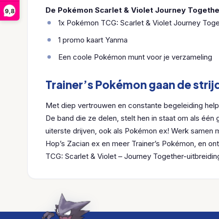
De Pokémon Scarlet & Violet Journey Togethe
9,8
1x Pokémon TCG: Scarlet & Violet Journey Tog
1 promo kaart Yanma
Een coole Pokémon munt voor je verzameling
Trainer’s Pokémon gaan de strij
Met diep vertrouwen en constante begeleiding help
De band die ze delen, stelt hen in staat om als één ge
uiterste drijven, ook als Pokémon ex! Werk samen met 
Hop’s Zacian ex en meer Trainer’s Pokémon, en on
TCG: Scarlet & Violet – Journey Together-uitbreidin