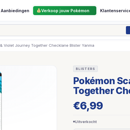
Aanbiedingen
Verkoop jouw Pokémon
Klantenservic
& Violet Journey Together Checklane Blister Yanma
BLISTERS
Pokémon Scar
Together Ch
€
6,99
Uitverkocht