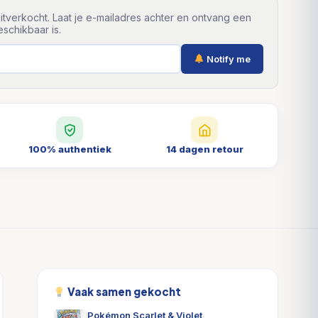
itverkocht. Laat je e-mailadres achter en ontvang een
schikbaar is.
Notify me
100% authentiek
14 dagen retour
Vaak samen gekocht
Pokémon Scarlet & Violet