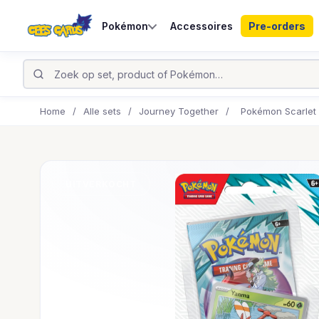
Pokémon
Accessoires
Pre-orders
Home
/
Alle sets
/
Journey Together
/
Pokémon Scarlet 
UITVERKOCHT