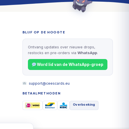
BLIJF OP DE HOOGTE
Ontvang updates over nieuwe drops,
restocks en pre-orders via
WhatsApp
.
Word lid van de WhatsApp-groep
support@ceescards.eu
BETAALMETHODEN
Overboeking