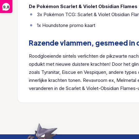
De Pokémon Scarlet & Violet Obsidian Flames 
9,8
3x Pokémon TCG: Scarlet & Violet Obsidian Fl
1x Houndstone promo kaart
Razende vlammen, gesmeed in d
Roodgloeiende sintels verlichten de pikzwarte nacht
opduikt met nieuwe duistere krachten! Door het g
zoals Tyranitar, Eiscue en Vespiquen, andere types 
innerlijke krachten tonen. Revavroom ex, Melmetal
veranderen in de Scarlet & Violet-Obsidian Flames-u