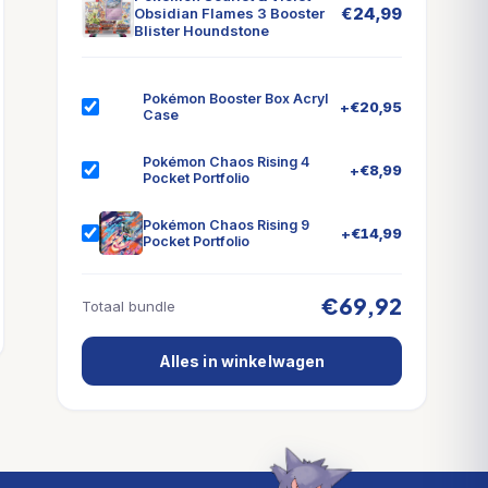
€
24,99
Obsidian Flames 3 Booster
Blister Houndstone
Pokémon Booster Box Acryl
+
€
20,95
Case
Pokémon Chaos Rising 4
+
€
8,99
Pocket Portfolio
Pokémon Chaos Rising 9
+
€
14,99
Pocket Portfolio
€69,92
Totaal bundle
Alles in winkelwagen