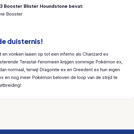
3 Booster Blister Houndstone bevat:
ame Booster
e duisternis!
 en vonken laaien op tot een inferno als Charizard ex
linsterende Terastal-fenomeen krijgen sommige Pokémon ex,
dan normaal, terwijl Dragonite ex en Greedent ex hun eigen
 ex en nog meer Pokémon beloven de loop van de strijd te
itbreiding!