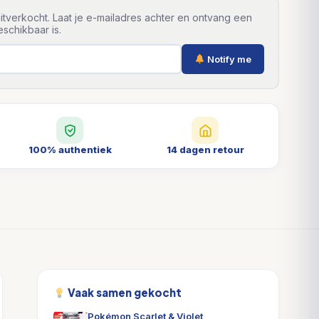
itverkocht. Laat je e-mailadres achter en ontvang een
schikbaar is.
Notify me
100% authentiek
14 dagen retour
Vaak samen gekocht
Pokémon Scarlet & Violet