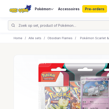
Pokémon
Accessoires
Pre-orders
Home
/
Alle sets
/
Obsidian Flames
/
Pokémon Scarlet & 
UITVERKOCHT