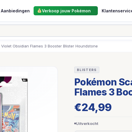
Aanbiedingen
Verkoop jouw Pokémon
Klantenservic
Violet Obsidian Flames 3 Booster Blister Houndstone
BLISTERS
Pokémon Scar
Flames 3 Boo
€
24,99
Uitverkocht