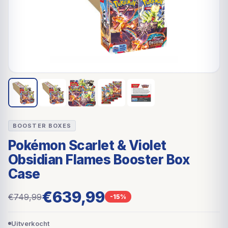
BOOSTER BOXES
Pokémon Scarlet & Violet
Obsidian Flames Booster Box
Case
€639,99
€749,99
-15%
Uitverkocht