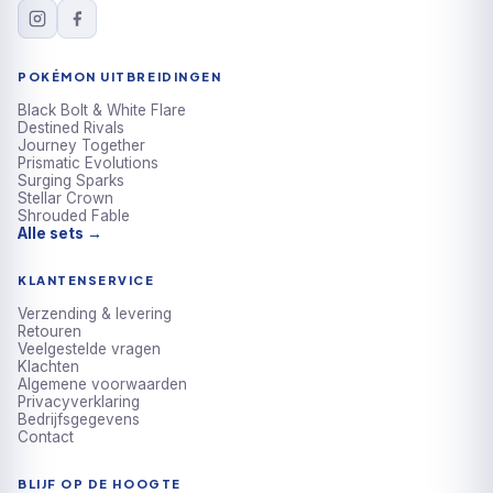
POKÉMON UITBREIDINGEN
Black Bolt & White Flare
Destined Rivals
Journey Together
Prismatic Evolutions
Surging Sparks
Stellar Crown
Shrouded Fable
Alle sets →
KLANTENSERVICE
Verzending & levering
Retouren
Veelgestelde vragen
Klachten
Algemene voorwaarden
Privacyverklaring
Bedrijfsgegevens
Contact
BLIJF OP DE HOOGTE