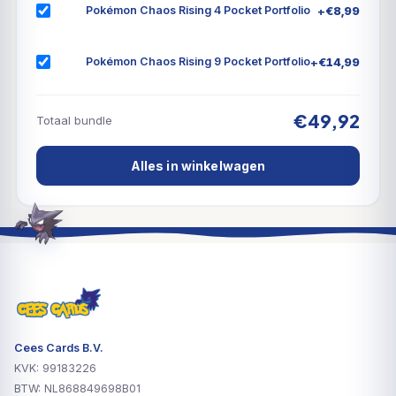
+
€
8,99
Pokémon Chaos Rising 4 Pocket Portfolio
+
€
14,99
Pokémon Chaos Rising 9 Pocket Portfolio
€49,92
Totaal bundle
Alles in winkelwagen
Cees Cards B.V.
KVK: 99183226
BTW: NL868849698B01