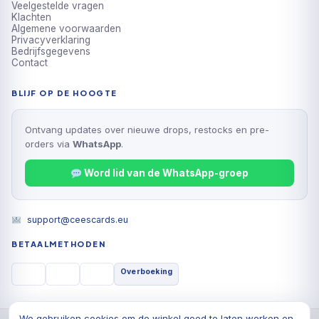
Veelgestelde vragen
Klachten
Algemene voorwaarden
Privacyverklaring
Bedrijfsgegevens
Contact
BLIJF OP DE HOOGTE
Ontvang updates over nieuwe drops, restocks en pre-
orders via
WhatsApp
.
Word lid van de WhatsApp-groep
support@ceescards.eu
BETAALMETHODEN
Overboeking
We gebruiken cookies om de winkel goed te laten werken en