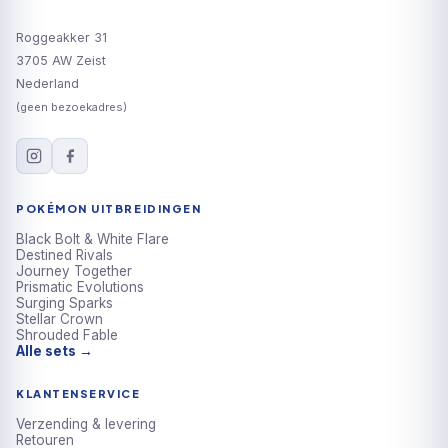
Roggeakker 31
3705 AW Zeist
Nederland
(geen bezoekadres)
POKÉMON UITBREIDINGEN
Black Bolt & White Flare
Destined Rivals
Journey Together
Prismatic Evolutions
Surging Sparks
Stellar Crown
Shrouded Fable
Alle sets →
KLANTENSERVICE
Verzending & levering
Retouren