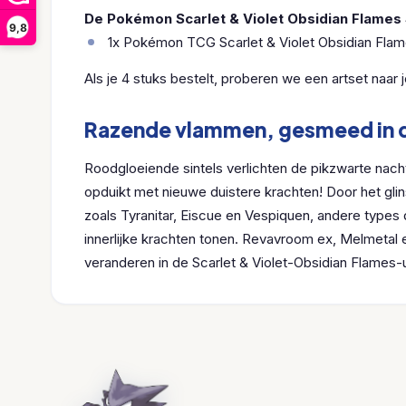
De Pokémon Scarlet & Violet Obsidian Flames 
9,8
1x Pokémon TCG Scarlet & Violet Obsidian Flam
Als je 4 stuks bestelt, proberen we een artset naar 
Razende vlammen, gesmeed in d
Roodgloeiende sintels verlichten de pikzwarte nacht
opduikt met nieuwe duistere krachten! Door het g
zoals Tyranitar, Eiscue en Vespiquen, andere types 
innerlijke krachten tonen. Revavroom ex, Melmetal
veranderen in de Scarlet & Violet-Obsidian Flames-u