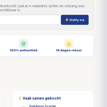
itverkocht. Laat je e-mailadres achter en ontvang een
schikbaar is.
Notify me
100% authentiek
14 dagen retour
Vaak samen gekocht
Pokémon Scarlet