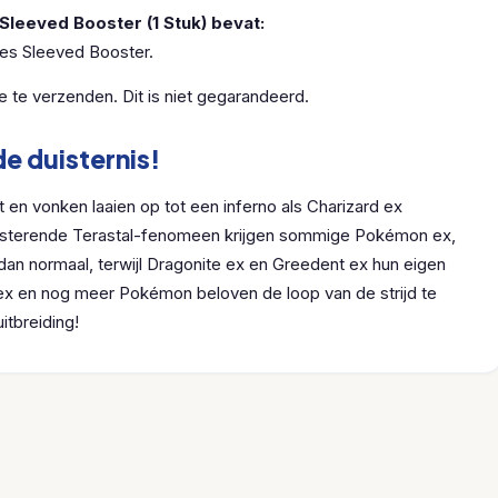
Sleeved Booster (1 Stuk) bevat:
es Sleeved Booster.
je te verzenden. Dit is niet gegarandeerd.
e duisternis!
 en vonken laaien op tot een inferno als Charizard ex
linsterende Terastal-fenomeen krijgen sommige Pokémon ex,
dan normaal, terwijl Dragonite ex en Greedent ex hun eigen
 ex en nog meer Pokémon beloven de loop van de strijd te
itbreiding!