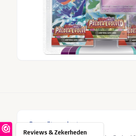
Over dit product