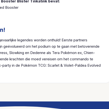
Booster Blister Tinkatink bevat:
ved Booster
n!
gevaarlijke legendes worden onthuld! Eerste partners
ijn geëvolueerd om het podium op te gaan met betoverende
tress, Slowking en Dedenne als Tera Pokémon ex, Chien-
gende krachten die moed vereisen om het commando te
x-party in de Pokémon TCG: Scarlet & Violet-Paldea Evolved