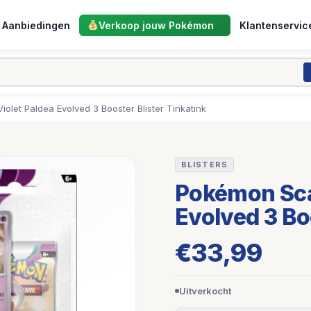
Aanbiedingen
Verkoop jouw Pokémon
Klantenservic
olet Paldea Evolved 3 Booster Blister Tinkatink
BLISTERS
Pokémon Scar
Evolved 3 Bo
€
33,99
Uitverkocht