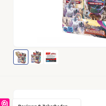
Over dit product