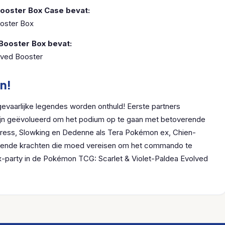
Booster Box Case bevat:
ooster Box
Booster Box bevat:
lved Booster
n!
gevaarlijke legendes worden onthuld! Eerste partners
ijn geëvolueerd om het podium op te gaan met betoverende
tress, Slowking en Dedenne als Tera Pokémon ex, Chien-
gende krachten die moed vereisen om het commando te
x-party in de Pokémon TCG: Scarlet & Violet-Paldea Evolved