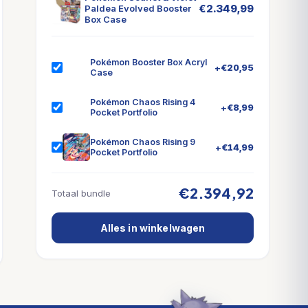
€
2.349,99
Paldea Evolved Booster
Box Case
Pokémon Booster Box Acryl
+
€
20,95
Case
Pokémon Chaos Rising 4
+
€
8,99
Pocket Portfolio
Pokémon Chaos Rising 9
+
€
14,99
Pocket Portfolio
€2.394,92
Totaal bundle
Alles in winkelwagen