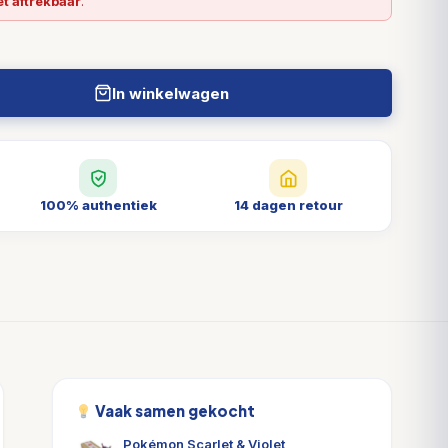
et aftrekbaar
.
In winkelwagen
100% authentiek
14 dagen retour
Vaak samen gekocht
Pokémon Scarlet & Violet