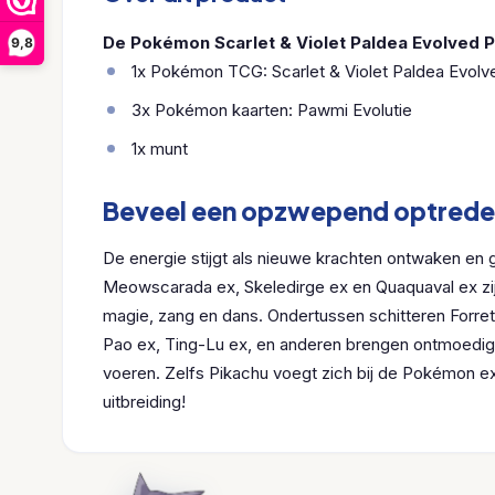
De Pokémon Scarlet & Violet Paldea Evolved 
9,8
1x Pokémon TCG: Scarlet & Violet Paldea Evolv
3x Pokémon kaarten: Pawmi Evolutie
1x munt
Beveel een opzwepend optrede
De energie stijgt als nieuwe krachten ontwaken en 
Meowscarada ex, Skeledirge ex en Quaquaval ex z
magie, zang en dans. Ondertussen schitteren Forre
Pao ex, Ting-Lu ex, en anderen brengen ontmoedi
voeren. Zelfs Pikachu voegt zich bij de Pokémon e
uitbreiding!