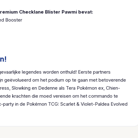
Premium Checklane Blister Pawmi bevat:
ed Booster
n!
gevaarlijke legendes worden onthuld! Eerste partners
ijn geëvolueerd om het podium op te gaan met betoverende
tress, Slowking en Dedenne als Tera Pokémon ex, Chien-
gende krachten die moed vereisen om het commando te
x-party in de Pokémon TCG: Scarlet & Violet-Paldea Evolved