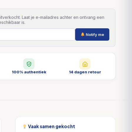
itverkocht. Laat je e-mailadres achter en ontvang een
schikbaar is.
Notify me
100% authentiek
14 dagen retour
Vaak samen gekocht