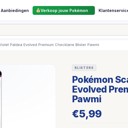
Aanbiedingen
Verkoop jouw Pokémon
Klantenservic
iolet Paldea Evolved Premium Checklane Blister Pawmi
BLISTERS
Pokémon Scar
Evolved Pre
Pawmi
€
5,99