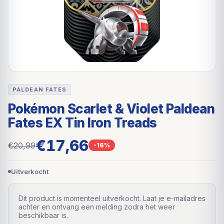
PALDEAN FATES
Pokémon Scarlet & Violet Paldean
Fates EX Tin Iron Treads
€17,66
€20,99
-16%
Uitverkocht
Dit product is momenteel uitverkocht. Laat je e-mailadres
achter en ontvang een melding zodra het weer
beschikbaar is.