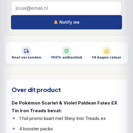
Notify me
Snel verzonden
100% authentiek
14 dagen retour
Over dit product
De Pokémon Scarlet & Violet Paldean Fates EX
Tin Iron Treads bevat:
1 foil promo kaart met Shiny Iron Treads ex
4 booster packs