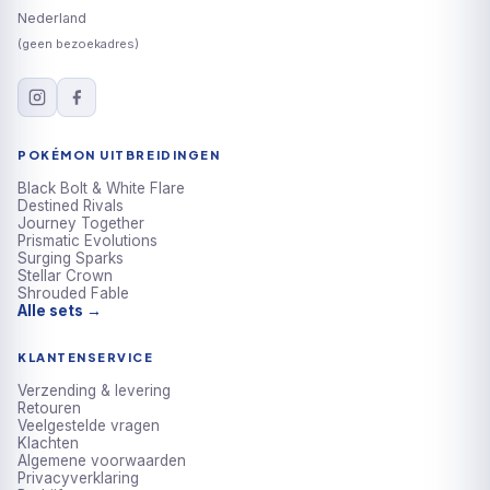
Nederland
(geen bezoekadres)
POKÉMON UITBREIDINGEN
Black Bolt & White Flare
Destined Rivals
Journey Together
Prismatic Evolutions
Surging Sparks
Stellar Crown
Shrouded Fable
Alle sets →
KLANTENSERVICE
Verzending & levering
Retouren
Veelgestelde vragen
Klachten
Algemene voorwaarden
Privacyverklaring