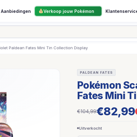
Aanbiedingen
Verkoop jouw Pokémon
Klantenservic
olet Paldean Fates Mini Tin Collection Display
PALDEAN FATES
Pokémon Scar
Fates Mini Ti
€82,99
€104,99
Uitverkocht