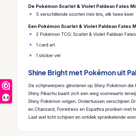
De Pokémon Scarlet & Violet Paldean Fates Min
5 verschillende soorten mini tins, elk twee keer
Een Pokémon Scarlet & Violet Paldean Fates Mi
2 Pokémon TCG: Scarlet & Violet Paldean Fate
1 card art
1 sticker vel
Shine Bright met Pokémon uit Pa
De schijnwerpers glinsteren op Shiny Pokémon die
Shiny Pikachu baant zich een weg voorwaarts terwi
9,8
Shiny Pokémon volgen. Ondertussen verschijnen Gre
en Charizard, Forretress en Espathra pronken met 
Laat wat licht schijnen en ontdek sprankelende wond