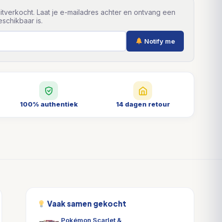
itverkocht. Laat je e-mailadres achter en ontvang een
schikbaar is.
Notify me
100% authentiek
14 dagen retour
Vaak samen gekocht
Pokémon Scarlet &