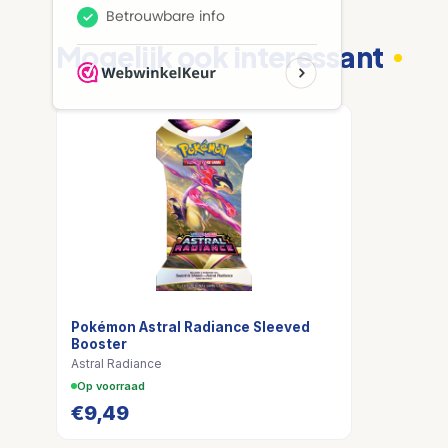
Mogelijk ook interessant
Pokémon Astral Radiance Sleeved
Booster
Astral Radiance
Op voorraad
€
9,49