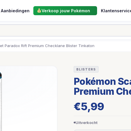
Aanbiedingen
Verkoop jouw Pokémon
Klantenservic
et Paradox Rift Premium Checklane Blister Tinkaton
BLISTERS
Pokémon Scar
Premium Che
€
5,99
Uitverkocht