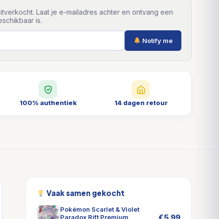
itverkocht. Laat je e-mailadres achter en ontvang een
schikbaar is.
Notify me
100% authentiek
14 dagen retour
Vaak samen gekocht
Pokémon Scarlet & Violet
€
5,99
Paradox Rift Premium