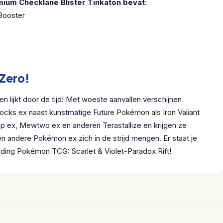
mium Checklane Blister Tinkaton bevat:
Booster
Zero!
 lijkt door de tijd! Met woeste aanvallen verschijnen
cks ex naast kunstmatige Future Pokémon als Iron Valiant
 ex, Mewtwo ex en anderen Terastallize en krijgen ze
n andere Pokémon ex zich in de strijd mengen. Er staat je
reiding Pokémon TCG: Scarlet & Violet-Paradox Rift!