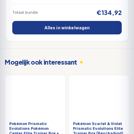
€134,92
Totaal bundle
Alles in winkelwagen
Mogelijk ook interessant
DEAL
Pokémon Prismatic
Pokémon Scarlet & Violet
Evolutions Pokémon
Prismatic Evolutions Elite
Center Elite Trainer Box +
Trainer Box (Beschadigd)