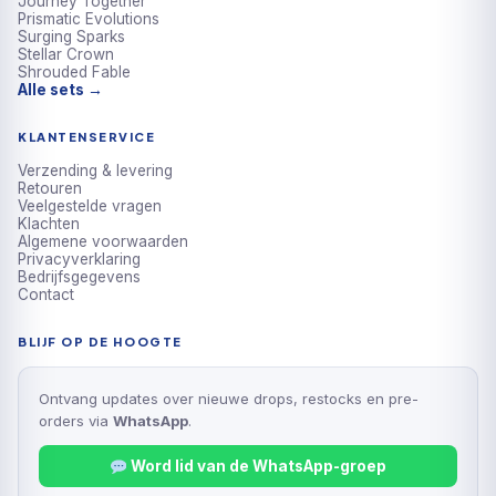
Journey Together
Prismatic Evolutions
Surging Sparks
Stellar Crown
Shrouded Fable
Alle sets →
KLANTENSERVICE
Verzending & levering
Retouren
Veelgestelde vragen
Klachten
Algemene voorwaarden
Privacyverklaring
Bedrijfsgegevens
Contact
BLIJF OP DE HOOGTE
Ontvang updates over nieuwe drops, restocks en pre-
orders via
WhatsApp
.
Word lid van de WhatsApp-groep