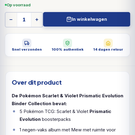
Op voorraad
In winkelwagen
−
+
Snel verzonden
100% authentiek
14 dagen retour
Over dit product
De Pokémon Scarlet & Violet Prismatic Evolution
Binder Collection bevat:
5 Pokémon TCG: Scarlet & Violet
Prismatic
Evolution
boosterpacks
1 negen-vaks album met Mew met ruimte voor