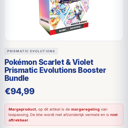
PRISMATIC EVOLUTIONS
Pokémon Scarlet & Violet
Prismatic Evolutions Booster
Bundle
€
94,99
Margeproduct
, op dit artikel is de
margeregeling
van
toepassing. De btw wordt niet afzonderlijk vermeld en is
niet
aftrekbaar
.