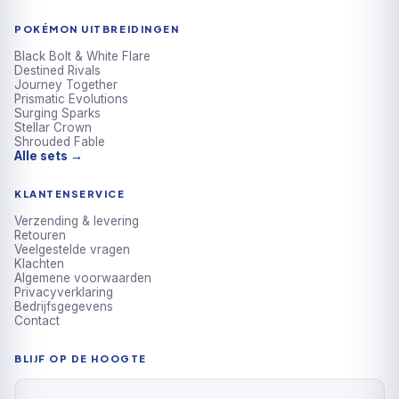
POKÉMON UITBREIDINGEN
Black Bolt & White Flare
Destined Rivals
Journey Together
Prismatic Evolutions
Surging Sparks
Stellar Crown
Shrouded Fable
Alle sets →
KLANTENSERVICE
Verzending & levering
Retouren
Veelgestelde vragen
Klachten
Algemene voorwaarden
Privacyverklaring
Bedrijfsgegevens
Contact
BLIJF OP DE HOOGTE