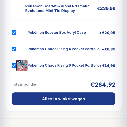
Pokémon Scarlet & Violet Prismatic
€
239,99
Evolutions Mini Tin Display
+
€
20,95
Pokémon Booster Box Acryl Case
+
€
8,99
Pokémon Chaos Rising 4 Pocket Portfolio
+
€
14,99
Pokémon Chaos Rising 9 Pocket Portfolio
€284,92
Totaal bundle
Alles in winkelwagen