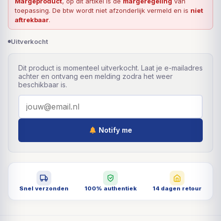
Margeproduct
, op dit artikel is de
margeregeling
van
toepassing. De btw wordt niet afzonderlijk vermeld en is
niet
aftrekbaar
.
Uitverkocht
Dit product is momenteel uitverkocht. Laat je e-mailadres
achter en ontvang een melding zodra het weer
beschikbaar is.
Notify me
Snel verzonden
100% authentiek
14 dagen retour