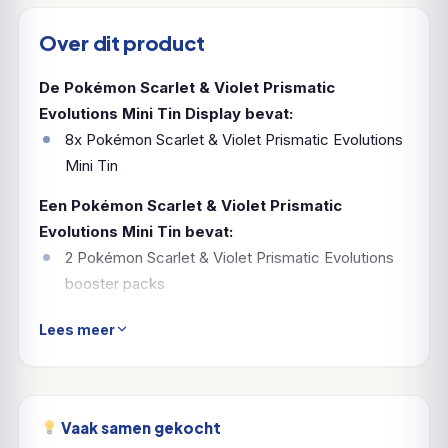
Over dit product
De Pokémon Scarlet & Violet Prismatic
Evolutions Mini Tin Display bevat:
8x Pokémon Scarlet & Violet Prismatic Evolutions
Mini Tin
Een Pokémon Scarlet & Violet Prismatic
Evolutions Mini Tin bevat:
2 Pokémon Scarlet & Violet Prismatic Evolutions
booster packs
Een Eevee munt in 1 van de 8 kleuren
Lees meer
Een Pokémon art kaart
Een Pokémon art kaart met de art van de mini tin
Vaak samen gekocht