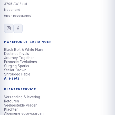
3705 AW Zeist
Nederland
(geen bezoekadres)
POKÉMON UITBREIDINGEN
Black Bolt & White Flare
Destined Rivals
Journey Together
Prismatic Evolutions
Surging Sparks
Stellar Crown
Shrouded Fable
Alle sets →
KLANTENSERVICE
Verzending & levering
Retouren
Veelgestelde vragen
Klachten
Algemene voorwaarden