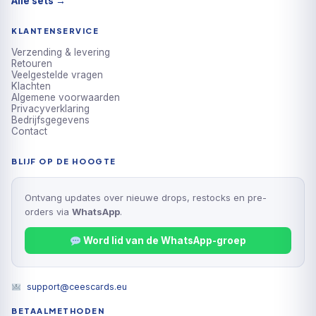
Alle sets →
KLANTENSERVICE
Verzending & levering
Retouren
Veelgestelde vragen
Klachten
Algemene voorwaarden
Privacyverklaring
Bedrijfsgegevens
Contact
BLIJF OP DE HOOGTE
Ontvang updates over nieuwe drops, restocks en pre-
orders via
WhatsApp
.
Word lid van de WhatsApp-groep
support@ceescards.eu
BETAALMETHODEN