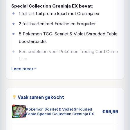
Special Collection Greninja EX bevat:
1 full-art foil promo kaart met Greninja ex
2 foil kaarten met Froakie en Frogadier
5 Pokémon TCG: Scarlet & Violet Shrouded Fable
boosterpacks
Een codekaart voor Pokémon Trading Card Game
Live
Lees meer
Geruchten wervelen en
herinneringen bedriegen terwijl
de tijd verstrijkt in het land
Vaak samen gekocht
Kitakami!
Pokémon Scarlet & Violet Shrouded
€
89,99
Fable Special Collection Greninja EX
Geruchten wervelen en herinneringen bedriegen
terwijl de tijd verstrijkt in het land Kitakami! Bereid je