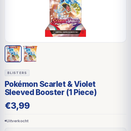
BLISTERS
Pokémon Scarlet & Violet
Sleeved Booster (1 Piece)
€
3,99
Uitverkocht