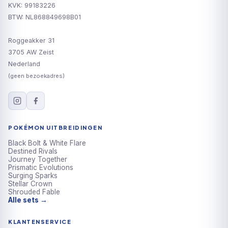
KVK: 99183226
BTW: NL868849698B01
Roggeakker 31
3705 AW Zeist
Nederland
(geen bezoekadres)
POKÉMON UITBREIDINGEN
Black Bolt & White Flare
Destined Rivals
Journey Together
Prismatic Evolutions
Surging Sparks
Stellar Crown
Shrouded Fable
Alle sets →
KLANTENSERVICE