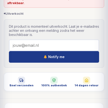
aftrekbaar
.
Uitverkocht
Dit product is momenteel uitverkocht. Laat je e-mailadres
achter en ontvang een melding zodra het weer
beschikbaar is.
Notify me
Snel verzonden
100% authentiek
14 dagen retour