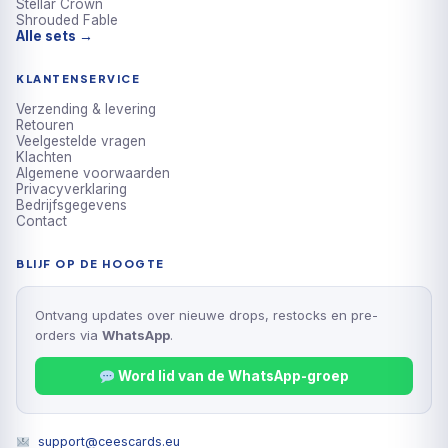
Stellar Crown
Shrouded Fable
Alle sets →
KLANTENSERVICE
Verzending & levering
Retouren
Veelgestelde vragen
Klachten
Algemene voorwaarden
Privacyverklaring
Bedrijfsgegevens
Contact
BLIJF OP DE HOOGTE
Ontvang updates over nieuwe drops, restocks en pre-
orders via
WhatsApp
.
Word lid van de WhatsApp-groep
support@ceescards.eu