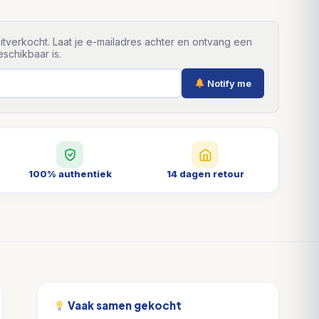
itverkocht. Laat je e-mailadres achter en ontvang een
schikbaar is.
Notify me
100% authentiek
14 dagen retour
Vaak samen gekocht