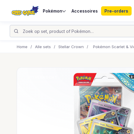
Pokémon
Accessoires
Pre-orders
Home
/
Alle sets
/
Stellar Crown
/
Pokémon Scarlet & Vio
UITVERKOCHT