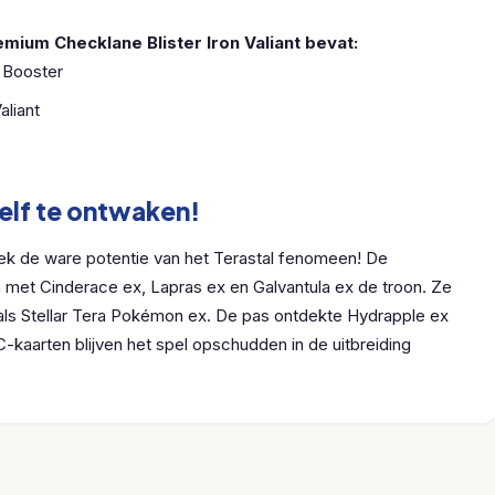
mium Checklane Blister Iron Valiant bevat:
 Booster
aliant
zelf te ontwaken!
dek de ware potentie van het Terastal fenomeen! De
et Cinderace ex, Lapras ex en Galvantula ex de troon. Ze
 als Stellar Tera Pokémon ex. De pas ontdekte Hydrapple ex
-kaarten blijven het spel opschudden in de uitbreiding