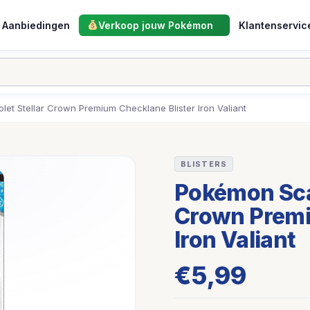
Aanbiedingen
Verkoop jouw Pokémon
Klantenservic
let Stellar Crown Premium Checklane Blister Iron Valiant
BLISTERS
Pokémon Scar
Crown Premi
Iron Valiant
€
5,99