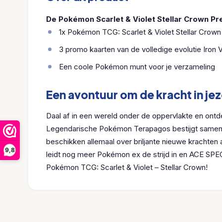
De Pokémon Scarlet & Violet Stellar Crown Pre
1x Pokémon TCG: Scarlet & Violet Stellar Crown
3 promo kaarten van de volledige evolutie Iron V
Een coole Pokémon munt voor je verzameling
Een avontuur om de kracht in je
Daal af in een wereld onder de oppervlakte en ont
Legendarische Pokémon Terapagos bestijgt samen m
beschikken allemaal over briljante nieuwe krachten
9,8
leidt nog meer Pokémon ex de strijd in en ACE SPEC
Pokémon TCG: Scarlet & Violet – Stellar Crown!