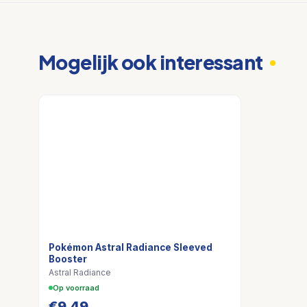
Mogelijk ook interessant
Pokémon Astral Radiance Sleeved
Booster
Astral Radiance
Op voorraad
€
9,49