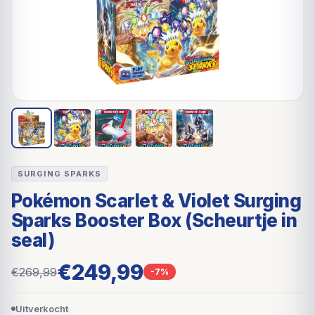
SURGING SPARKS
Pokémon Scarlet & Violet Surging
Sparks Booster Box (Scheurtje in
seal)
€249,99
€269,99
-7%
Uitverkocht