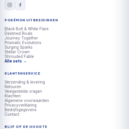
POKÉMON UITBREIDINGEN
Black Bolt & White Flare
Destined Rivals
Journey Together
Prismatic Evolutions
Surging Sparks
Stellar Crown
Shrouded Fable
Alle sets →
KLANTENSERVICE
Verzending & levering
Retouren
Veelgestelde vragen
Klachten
Algemene voorwaarden
Privacyverklaring
Bedrijfsgegevens
Contact
BLIJF OP DE HOOGTE