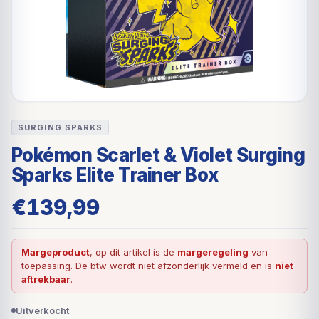
SURGING SPARKS
Pokémon Scarlet & Violet Surging
Sparks Elite Trainer Box
€
139,99
Margeproduct
, op dit artikel is de
margeregeling
van
toepassing. De btw wordt niet afzonderlijk vermeld en is
niet
aftrekbaar
.
Uitverkocht