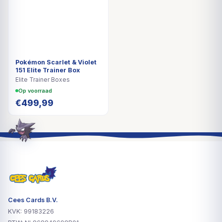
Pokémon Scarlet & Violet
151 Elite Trainer Box
Elite Trainer Boxes
Op voorraad
€
499,99
Cees Cards B.V.
KVK: 99183226