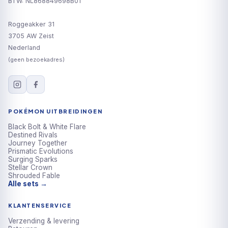
BTW: NL868849698B01
Roggeakker 31
3705 AW Zeist
Nederland
(geen bezoekadres)
POKÉMON UITBREIDINGEN
Black Bolt & White Flare
Destined Rivals
Journey Together
Prismatic Evolutions
Surging Sparks
Stellar Crown
Shrouded Fable
Alle sets →
KLANTENSERVICE
Verzending & levering