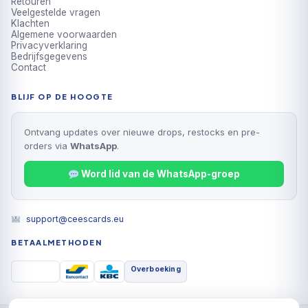
Retouren
Veelgestelde vragen
Klachten
Algemene voorwaarden
Privacyverklaring
Bedrijfsgegevens
Contact
BLIJF OP DE HOOGTE
Ontvang updates over nieuwe drops, restocks en pre-
orders via
WhatsApp
.
Word lid van de WhatsApp-groep
support@ceescards.eu
BETAALMETHODEN
Overboeking