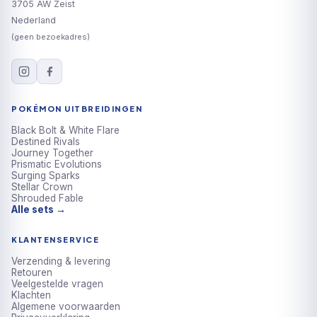
3705 AW Zeist
Nederland
(geen bezoekadres)
POKÉMON UITBREIDINGEN
Black Bolt & White Flare
Destined Rivals
Journey Together
Prismatic Evolutions
Surging Sparks
Stellar Crown
Shrouded Fable
Alle sets →
KLANTENSERVICE
Verzending & levering
Retouren
Veelgestelde vragen
Klachten
Algemene voorwaarden