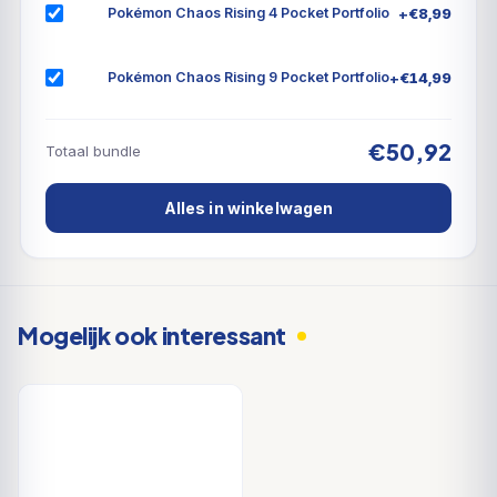
+
€
8,99
Pokémon Chaos Rising 4 Pocket Portfolio
TCG: Scarlet & Violet-Surging Sparks!
+
€
14,99
Pokémon Chaos Rising 9 Pocket Portfolio
€50,92
Totaal bundle
Alles in winkelwagen
Mogelijk ook interessant