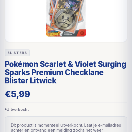
BLISTERS
Pokémon Scarlet & Violet Surging
Sparks Premium Checklane
Blister Litwick
€
5,99
Uitverkocht
Dit product is momenteel uitverkocht. Laat je e-mailadres
achter en ontvang een melding zodra het weer