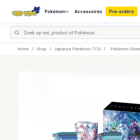
Pokémon
Accessoires
Pre-orders
Home
/
Shop
/
Japanse Pokémon TCG
/
Pokémon Silver
UITVERKOCHT