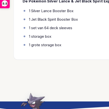
De Pokémon Silver Lance & Jet Black Spirit Ex
9,8
1 Silver Lance Booster Box
1 Jet Black Spirit Booster Box
1 set van 64 deck sleeves
1 storage box
1 grote storage box