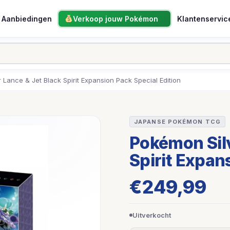
Aanbiedingen
Verkoop jouw Pokémon
Klantenservic
 Lance & Jet Black Spirit Expansion Pack Special Edition
JAPANSE POKÉMON TCG
Pokémon Silv
Spirit Expan
€
249,99
Uitverkocht