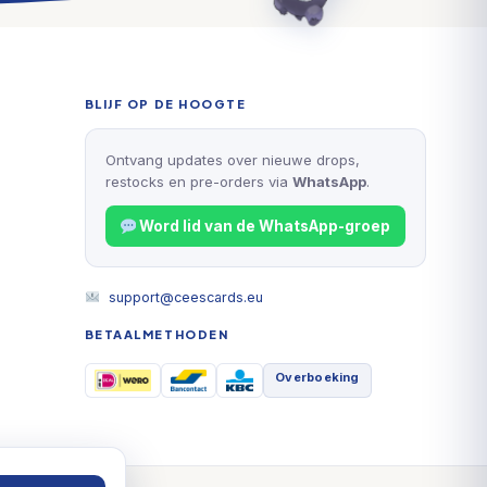
BLIJF OP DE HOOGTE
Ontvang updates over nieuwe drops,
restocks en pre-orders via
WhatsApp
.
Word lid van de WhatsApp-groep
support@ceescards.eu
BETAALMETHODEN
Overboeking