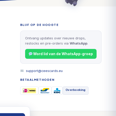
BLIJF OP DE HOOGTE
Ontvang updates over nieuwe drops,
restocks en pre-orders via
WhatsApp
.
Word lid van de WhatsApp-groep
support@ceescards.eu
BETAALMETHODEN
Overboeking