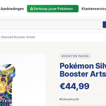
Aanbiedingen
Verkoop jouw Pokémon
Klantenservic
 Sleeved Booster Artset
BOOSTER PACKS
Pokémon Sil
Booster Arts
€
44,99
Uitverkocht