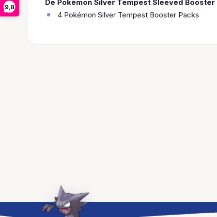
De Pokémon Silver Tempest Sleeved Booster 
9,8
4 Pokémon Silver Tempest Booster Packs