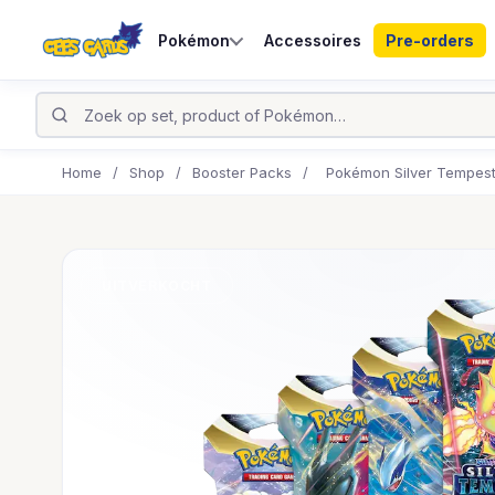
Pokémon
Accessoires
Pre-orders
Home
/
Shop
/
Booster Packs
/
Pokémon Silver Tempest
UITVERKOCHT