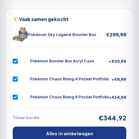
Vaak samen gekocht
€
299,99
Pokémon Sky Legend Booster Box
+
€
20,95
Pokémon Booster Box Acryl Case
+
€
8,99
Pokémon Chaos Rising 4 Pocket Portfolio
+
€
14,99
Pokémon Chaos Rising 9 Pocket Portfolio
€344,92
Totaal bundle
Alles in winkelwagen