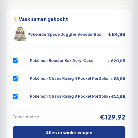
Vaak samen gekocht
€
84,99
Pokémon Space Juggler Booster Box
+
€
20,95
Pokémon Booster Box Acryl Case
+
€
8,99
Pokémon Chaos Rising 4 Pocket Portfolio
+
€
14,99
Pokémon Chaos Rising 9 Pocket Portfolio
€129,92
Totaal bundle
Alles in winkelwagen