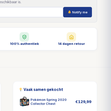
schikbaar is.
Notify me
100% authentiek
14 dagen retour
Vaak samen gekocht
Pokémon Spring 2020
€
129,99
Collector Chest