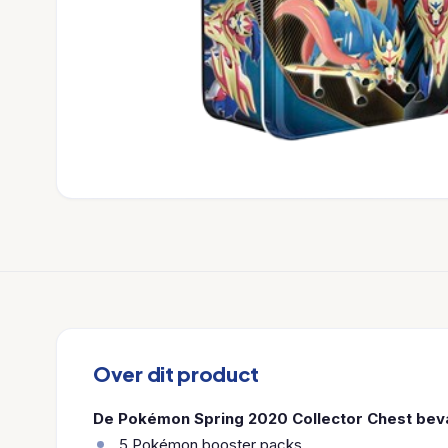
Over dit product
De Pokémon Spring 2020 Collector Chest beva
5 Pokémon booster packs