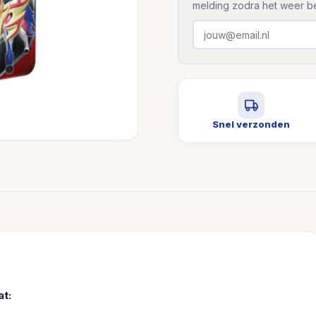
melding zodra het weer be
Snel verzonden
t: