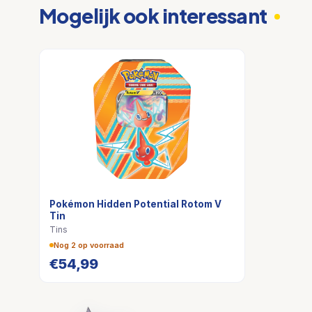
Mogelijk ook interessant
Pokémon Hidden Potential Rotom V
Tin
Tins
Nog 2 op voorraad
€
54,99