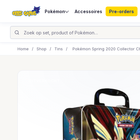
Pokémon
Accessoires
Pre-orders
Home
/
Shop
/
Tins
/
Pokémon Spring 2020 Collector C
UITVERKOCHT