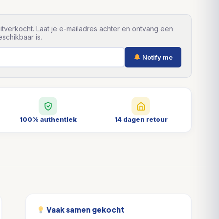
itverkocht. Laat je e-mailadres achter en ontvang een
schikbaar is.
Notify me
100% authentiek
14 dagen retour
Vaak samen gekocht