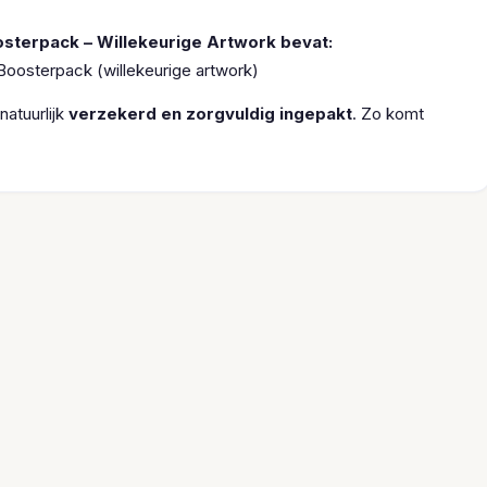
sterpack – Willekeurige Artwork bevat:
oosterpack (willekeurige artwork)
atuurlijk
verzekerd en zorgvuldig ingepakt
. Zo komt