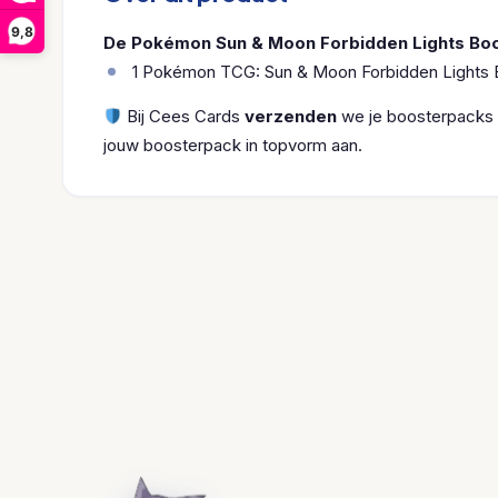
9,8
De Pokémon Sun & Moon Forbidden Lights Boo
1 Pokémon TCG: Sun & Moon Forbidden Lights B
Bij Cees Cards
verzenden
we je boosterpacks n
jouw boosterpack in topvorm aan.