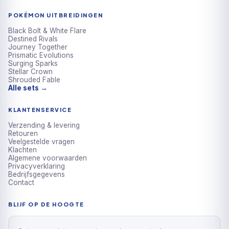
POKÉMON UITBREIDINGEN
Black Bolt & White Flare
Destined Rivals
Journey Together
Prismatic Evolutions
Surging Sparks
Stellar Crown
Shrouded Fable
Alle sets →
KLANTENSERVICE
Verzending & levering
Retouren
Veelgestelde vragen
Klachten
Algemene voorwaarden
Privacyverklaring
Bedrijfsgegevens
Contact
BLIJF OP DE HOOGTE