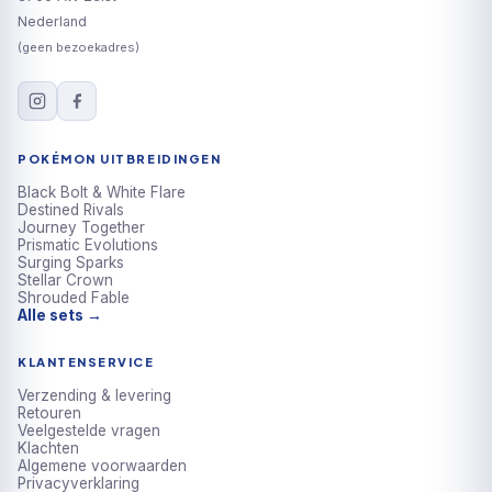
Nederland
(geen bezoekadres)
POKÉMON UITBREIDINGEN
Black Bolt & White Flare
Destined Rivals
Journey Together
Prismatic Evolutions
Surging Sparks
Stellar Crown
Shrouded Fable
Alle sets →
KLANTENSERVICE
Verzending & levering
Retouren
Veelgestelde vragen
Klachten
Algemene voorwaarden
Privacyverklaring