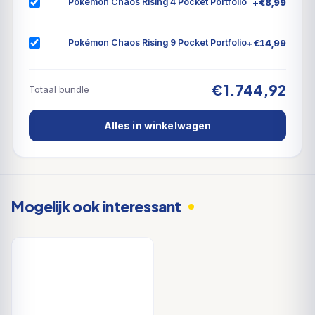
+
€
8,99
Pokémon Chaos Rising 4 Pocket Portfolio
+
€
14,99
Pokémon Chaos Rising 9 Pocket Portfolio
€1.744,92
Totaal bundle
Alles in winkelwagen
Mogelijk ook interessant