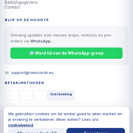
Bedrijfsgegevens
Contact
BLIJF OP DE HOOGTE
Ontvang updates over nieuwe drops, restocks en pre-
orders via
WhatsApp
.
Word lid van de WhatsApp-groep
support@ceescards.eu
BETAALMETHODEN
Overboeking
We gebruiken cookies om de winkel goed te laten werken en
© 2026 Cees Cards B.V., Alle rechten voorbehouden
je ervaring te verbeteren. Meer weten? Lees ons
Privacyverklaring
Algemene voorwaarden
Cookiebeleid
cookiebeleid
.