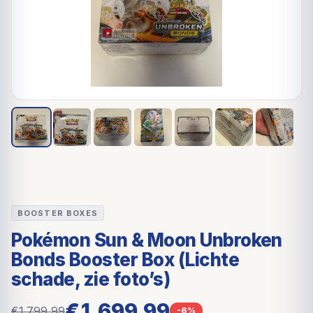
BOOSTER BOXES
Pokémon Sun & Moon Unbroken
Bonds Booster Box (Lichte
schade, zie foto’s)
€1.699,99
€1.799,99
-6%