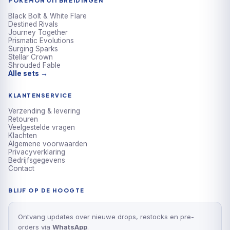
POKÉMON UITBREIDINGEN
Black Bolt & White Flare
Destined Rivals
Journey Together
Prismatic Evolutions
Surging Sparks
Stellar Crown
Shrouded Fable
Alle sets →
KLANTENSERVICE
Verzending & levering
Retouren
Veelgestelde vragen
Klachten
Algemene voorwaarden
Privacyverklaring
Bedrijfsgegevens
Contact
BLIJF OP DE HOOGTE
Ontvang updates over nieuwe drops, restocks en pre-
orders via
WhatsApp
.