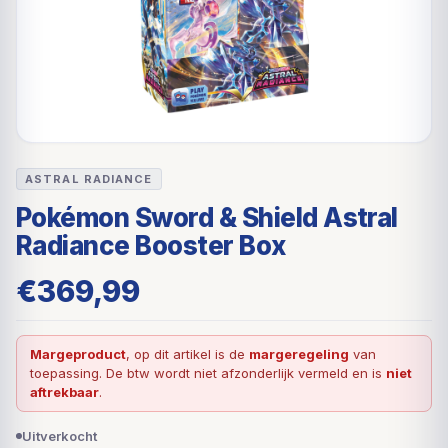
ASTRAL RADIANCE
Pokémon Sword & Shield Astral
Radiance Booster Box
€
369,99
Margeproduct
, op dit artikel is de
margeregeling
van
toepassing. De btw wordt niet afzonderlijk vermeld en is
niet
aftrekbaar
.
Uitverkocht