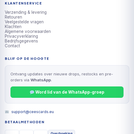
KLANTENSERVICE
Verzending & levering
Retouren
Veelgestelde vragen
Klachten
Algemene voorwaarden
Privacyverklaring
Bedrijfsgegevens
Contact
BLIJF OP DE HOOGTE
Ontvang updates over nieuwe drops, restocks en pre-
orders via
WhatsApp
.
Word lid van de WhatsApp-groep
support@ceescards.eu
BETAALMETHODEN
Overboeking