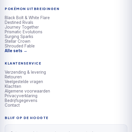
POKÉMON UITBREIDINGEN
Black Bolt & White Flare
Destined Rivals
Journey Together
Prismatic Evolutions
Surging Sparks
Stellar Crown
Shrouded Fable
Alle sets →
KLANTENSERVICE
Verzending & levering
Retouren
Veelgestelde vragen
Klachten
Algemene voorwaarden
Privacyverklaring
Bedrijfsgegevens
Contact
BLIJF OP DE HOOGTE