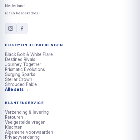
Nederland
(geen bezoekadres)
POKÉMON UITBREIDINGEN
Black Bolt & White Flare
Destined Rivals
Journey Together
Prismatic Evolutions
Surging Sparks
Stellar Crown
Shrouded Fable
Alle sets →
KLANTENSERVICE
Verzending & levering
Retouren
Veelgestelde vragen
Klachten
Algemene voorwaarden
Privacyverklaring