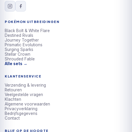
POKÉMON UITBREIDINGEN
Black Bolt & White Flare
Destined Rivals
Journey Together
Prismatic Evolutions
Surging Sparks
Stellar Crown
Shrouded Fable
Alle sets →
KLANTENSERVICE
Verzending & levering
Retouren
Veelgestelde vragen
Klachten
Algemene voorwaarden
Privacyverklaring
Bedrijfsgegevens
Contact
BLIJF OP DE HOOGTE