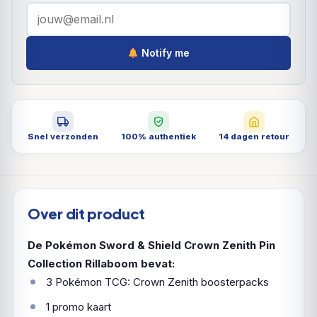
Notify me
Snel verzonden
100% authentiek
14 dagen retour
Over dit product
De Pokémon Sword & Shield Crown Zenith Pin
Collection Rillaboom bevat:
3 Pokémon TCG: Crown Zenith boosterpacks
1 promo kaart