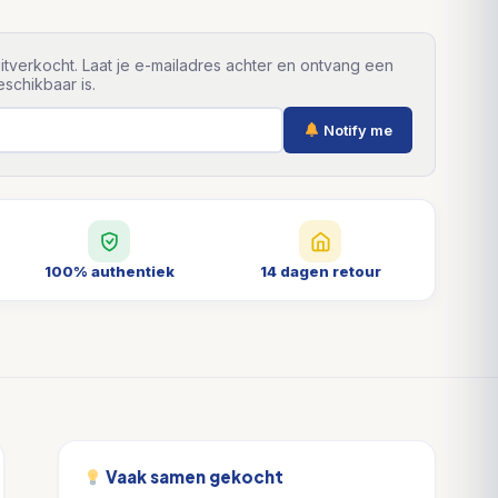
itverkocht. Laat je e-mailadres achter en ontvang een
schikbaar is.
Notify me
100% authentiek
14 dagen retour
Vaak samen gekocht