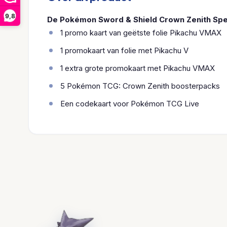
9,8
De Pokémon Sword & Shield Crown Zenith Spec
1 promo kaart van geëtste folie Pikachu VMAX
1 promokaart van folie met Pikachu V
1 extra grote promokaart met Pikachu VMAX
5 Pokémon TCG: Crown Zenith boosterpacks
Een codekaart voor Pokémon TCG Live