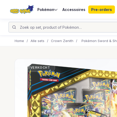
Pokémon
Accessoires
Pre-orders
Home
/
Alle sets
/
Crown Zenith
/
Pokémon Sword & Shi
UITVERKOCHT