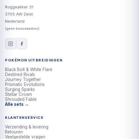
Roggeakker 31
3705 AW Zeist
Nederland
(geen bezoekadres)
POKÉMON UITBREIDINGEN
Black Bolt & White Flare
Destined Rivals
Journey Together
Prismatic Evolutions
Surging Sparks
Stellar Crown
Shrouded Fable
Alle sets →
KLANTENSERVICE
Verzending & levering
Retouren
Veelgestelde vragen