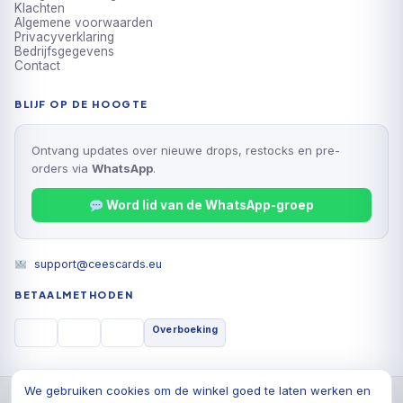
Klachten
Algemene voorwaarden
Privacyverklaring
Bedrijfsgegevens
Contact
BLIJF OP DE HOOGTE
Ontvang updates over nieuwe drops, restocks en pre-
orders via
WhatsApp
.
Word lid van de WhatsApp-groep
support@ceescards.eu
BETAALMETHODEN
Overboeking
We gebruiken cookies om de winkel goed te laten werken en
© 2026 Cees Cards B.V., Alle rechten voorbehouden