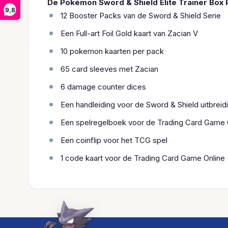
De Pokémon Sword & Shield Elite Trainer Box P
9,8
12 Booster Packs van de Sword & Shield Serie
Een Full-art Foil Gold kaart van Zacian V
10 pokemon kaarten per pack
65 card sleeves met Zacian
6 damage counter dices
Een handleiding voor de Sword & Shield uitbreid
Een spelregelboek voor de Trading Card Game 
Een coinflip voor het TCG spel
1 code kaart voor de Trading Card Game Online