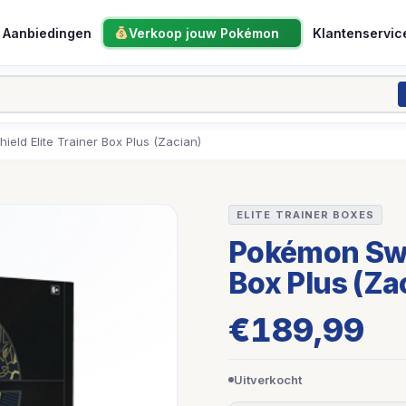
Aanbiedingen
Verkoop jouw Pokémon
Klantenservic
eld Elite Trainer Box Plus (Zacian)
ELITE TRAINER BOXES
Pokémon Swor
Box Plus (Za
€
189,99
Uitverkocht