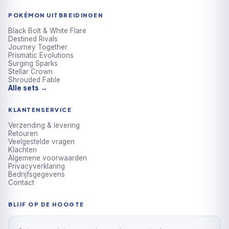
POKÉMON UITBREIDINGEN
Black Bolt & White Flare
Destined Rivals
Journey Together
Prismatic Evolutions
Surging Sparks
Stellar Crown
Shrouded Fable
Alle sets →
KLANTENSERVICE
Verzending & levering
Retouren
Veelgestelde vragen
Klachten
Algemene voorwaarden
Privacyverklaring
Bedrijfsgegevens
Contact
BLIJF OP DE HOOGTE