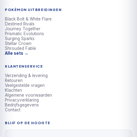
POKÉMON UITBREIDINGEN
Black Bolt & White Flare
Destined Rivals
Journey Together
Prismatic Evolutions
Surging Sparks
Stellar Crown
Shrouded Fable
Alle sets →
KLANTENSERVICE
Verzending & levering
Retouren
Veelgestelde vragen
Klachten
Algemene voorwaarden
Privacyverklaring
Bedrijfsgegevens
Contact
BLIJF OP DE HOOGTE