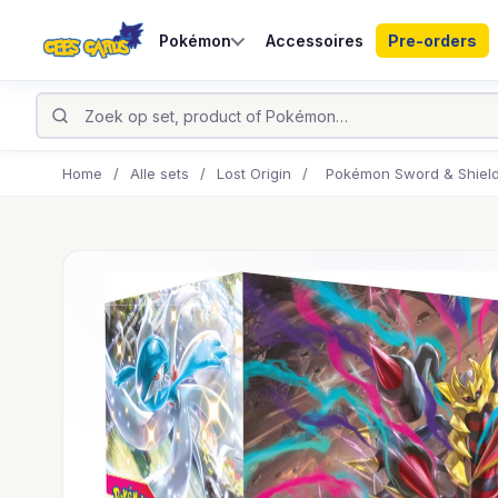
Pokémon
Accessoires
Pre-orders
Home
/
Alle sets
/
Lost Origin
/
Pokémon Sword & Shield L
UITVERKOCHT