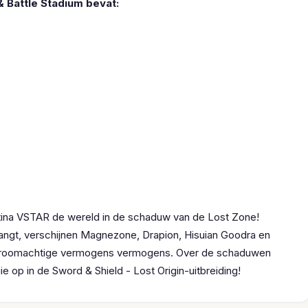
 Battle Stadium bevat:
iratina VSTAR de wereld in de schaduw van de Lost Zone!
angt, verschijnen Magnezone, Drapion, Hisuian Goodra en
 droomachtige vermogens vermogens. Over de schaduwen
 op in de Sword & Shield - Lost Origin-uitbreiding!