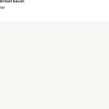
Artset bevat:
ter