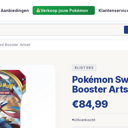
Aanbiedingen
Verkoop jouw Pokémon
Klantenservic
d Booster Artset
BLISTERS
Pokémon Swo
Booster Arts
€
84,99
Uitverkocht