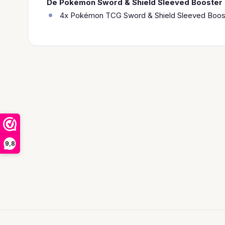
De Pokémon Sword & Shield Sleeved Booster 
4x Pokémon TCG Sword & Shield Sleeved Boos
9,8